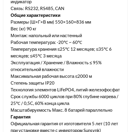
индикатор
Связь: RS232, RS485, CAN
Общие характеристики
Размеры (Ш×Г×В мм) 550×160×836 мм
Вес (кг) 90 кг
Монтаж: напольный или настенный
Рабочая температура: -20℃ ~ 60℃
Температура хранения ≤25℃ 12 месяцев; ≤35℃ 6
месяцев; ≤45℃ 3 месяца
Эксплуатация / Хранение / Влажность ≤ 95%
относительной влажности
Максимальная рабочая высота ≤2000 м
Степень защиты IP20
Технология элементов LiFePO4, литий-железофосфат
Срок службы 6000 циклов при 80% глубине нагрева /
25℃ / 0,5C, 60% конца цикла
Масштабируемость Макс. 8 батарей параллельно
Гарантия
Официальная гарантия от изготовителя 5 лет (10 лет
при установке вместе с инвертором Sunsynk)