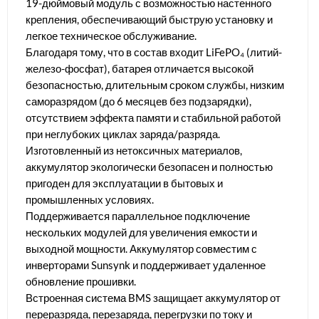
19-дюймовый модуль с возможностью настенного
крепления, обеспечивающий быструю установку и
легкое техническое обслуживание.
Благодаря тому, что в состав входит LiFePO₄ (литий-
железо-фосфат), батарея отличается высокой
безопасностью, длительным сроком службы, низким
саморазрядом (до 6 месяцев без подзарядки),
отсутствием эффекта памяти и стабильной работой
при неглубоких циклах заряда/разряда.
Изготовленный из нетоксичных материалов,
аккумулятор экологически безопасен и полностью
пригоден для эксплуатации в бытовых и
промышленных условиях.
Поддерживается параллельное подключение
нескольких модулей для увеличения емкости и
выходной мощности. Аккумулятор совместим с
инверторами Sunsynk и поддерживает удаленное
обновление прошивки.
Встроенная система BMS защищает аккумулятор от
переразряда, перезаряда, перегрузки по току и