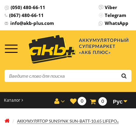
(050) 480-66-11
Viber
(067) 480-66-11
Telegram
info@akb-plus.com
WhatsApp
Каталог
0
Рус
0
АККУМУЛЯТОР SUNSYNK SUN-BATT-10.65 LIFEPO₄