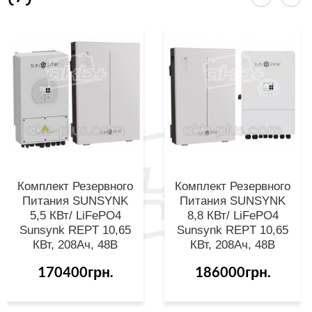
Комплект Резервного
Комплект Резервного
Питания SUNSYNK
Питания SUNSYNK
5,5 КВт/ LiFePO4
8,8 КВт/ LiFePO4
Sunsynk REPT 10,65
Sunsynk REPT 10,65
КВт, 208Aч, 48В
КВт, 208Aч, 48В
170400грн.
186000грн.