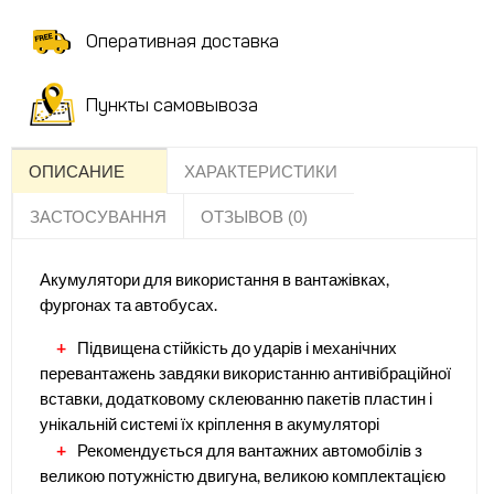
Оперативная доставка
Пункты самовывоза
ОПИСАНИЕ
ХАРАКТЕРИСТИКИ
ЗАСТОСУВАННЯ
ОТЗЫВОВ (0)
Акумулятори для використання в вантажівках,
фургонах та автобусах.
Підвищена стійкість до ударів і механічних
перевантажень завдяки використанню антивібраційної
вставки, додатковому склеюванню пакетів пластин і
унікальній системі їх кріплення в акумуляторі
Рекомендується для вантажних автомобілів з
великою потужністю двигуна, великою комплектацією