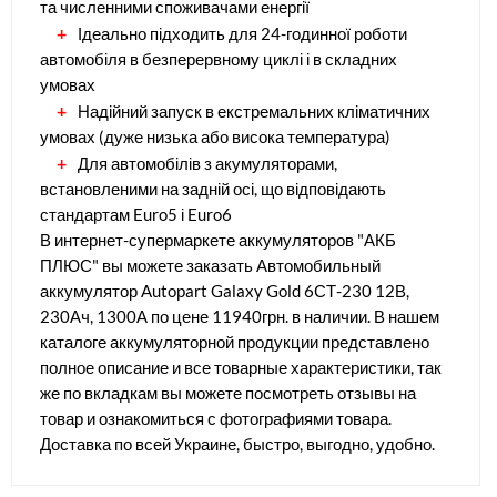
та численними споживачами енергії
Ідеально підходить для 24-годинної роботи
автомобіля в безперервному циклі і в складних
умовах
Надійний запуск в екстремальних кліматичних
умовах (дуже низька або висока температура)
Для автомобілів з акумуляторами,
встановленими на задній осі, що відповідають
стандартам Euro5 і Euro6
В интернет-супермаркете аккумуляторов "АКБ
ПЛЮС" вы можете заказать Автомобильный
аккумулятор Autopart Galaxy Gold 6СТ-230 12В,
230Ач, 1300А по цене 11940грн. в наличии. В нашем
каталоге аккумуляторной продукции представлено
полное описание и все товарные характеристики, так
же по вкладкам вы можете посмотреть отзывы на
товар и ознакомиться с фотографиями товара.
Доставка по всей Украине, быстро, выгодно, удобно.