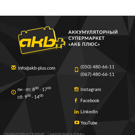
(050) 480-66-11
info@akb-plus.com
(067) 480-66-11
00
00
пн - пт: 8
- 17
Instagram
00
00
cб: 9
- 14
Facebook
LinkedIn
YouTube
ГАРАНТИЯ И СЕРВИС
НАШИ МАГАЗИНЫ