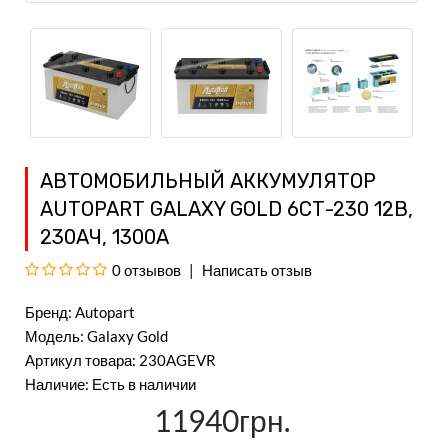
АВТОМОБИЛЬНЫЙ АККУМУЛЯТОР
AUTOPART GALAXY GOLD 6СТ-230 12В,
230АЧ, 1300А
0 отзывов
Написать отзыв
Бренд:
Autopart
Модель: Galaxy Gold
Артикул товара: 230AGEVR
Наличие: Есть в наличии
11940грн.