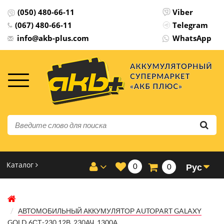
(050) 480-66-11
Viber
(067) 480-66-11
Telegram
info@akb-plus.com
WhatsApp
Каталог
0
Рус
0
АВТОМОБИЛЬНЫЙ АККУМУЛЯТОР AUTOPART GALAXY
GOLD 6СТ-230 12В, 230АЧ, 1300А