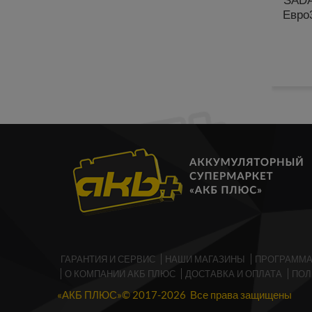
SADA
Евро
ГАРАНТИЯ И СЕРВИС
НАШИ МАГАЗИНЫ
ПРОГРАММА
О КОМПАНИИ АКБ ПЛЮС
ДОСТАВКА И ОПЛАТА
ПОЛ
«АКБ ПЛЮС»© 2017-2026 Все права защищены