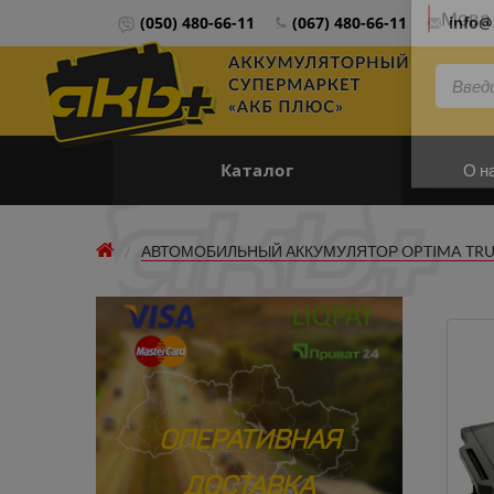
(050) 480-66-11
(067) 480-66-11
info@
Мова 
Каталог
О н
АВТОМОБИЛЬНЫЙ АККУМУЛЯТОР OPTIMA TRUCK 
ОПЕРАТИВНАЯ
ДОСТАВКА