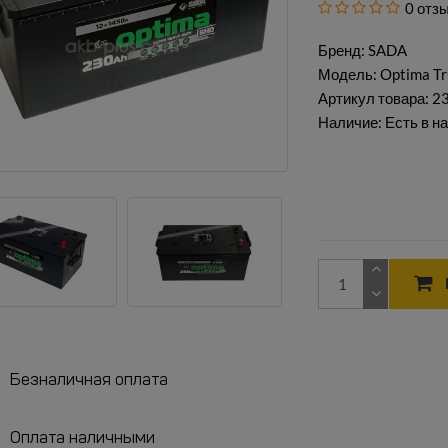
0 отз
Бренд:
SADA
Модель: Optima T
Артикул товара: 
Наличие: Есть в н
Безналичная оплата
Оплата наличными