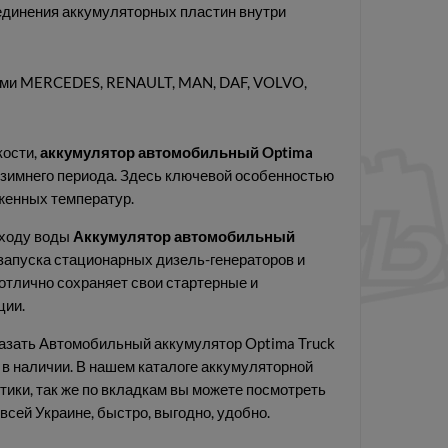
единения аккумуляторных пластин внутри
ами MERCEDES, RENAULT, MAN, DAF, VOLVO,
кости,
аккумулятор автомобильный Optima
 зимнего периода. Здесь ключевой особенностью
женных температур.
сходу воды
Аккумулятор автомобильный
запуска стационарных дизель-генераторов и
отлично сохраняет свои стартерные и
ции.
азать Автомобильный аккумулятор Optima Truck
 в наличии. В нашем каталоге аккумуляторной
тики, так же по вкладкам вы можете посмотреть
всей Украине, быстро, выгодно, удобно.