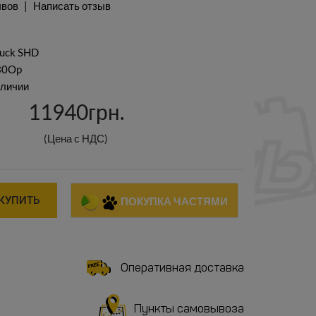
ывов
Написать отзыв
ruck SHD
230Op
аличии
11940грн.
(Цена с НДС)
КУПИТЬ
ПОКУПКА ЧАСТЯМИ
Оперативная доставка
Пункты самовывоза