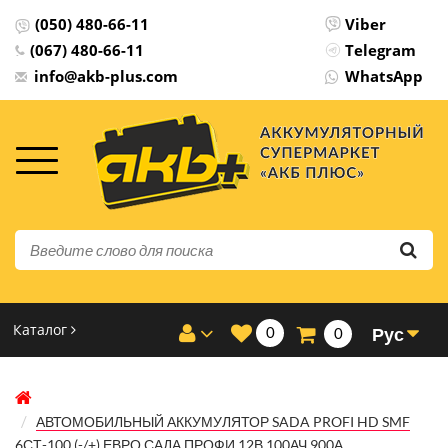
(050) 480-66-11
Viber
(067) 480-66-11
Telegram
info@akb-plus.com
WhatsApp
Каталог
0
Рус
0
АВТОМОБИЛЬНЫЙ АККУМУЛЯТОР SADA PROFI HD SMF
6СТ-100 (-/+) ЕВРО САДА ПРОФИ 12В 100АЧ 900А