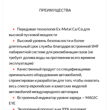
ПРЕИМУЩЕСТВА
Передовая технология Ex-Metal Ca/Са для
высокой пусковой мощности
Высокий уровень безопасности и более
длительный срок службы благодаря встроенной SMF
лабиринтной системе для рекомбинации газов (не
требует долива воды на протяжении всего времени
эксплуатации)
Качественный продукт со спецификациями
оригинального оборудования автомобилей,
спроектирован и разработан для того, чтобы охватить
весь спектр европейских и азиатских моделей
автомобилей международного автопарка
Встроенный индикатор уровня заряда — MAGIC
EYE
Экологичный продукт и на 99% подлежит