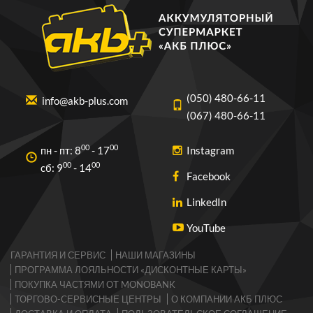
(050) 480-66-11
info@akb-plus.com
(067) 480-66-11
00
00
пн - пт: 8
- 17
Instagram
00
00
cб: 9
- 14
Facebook
LinkedIn
YouTube
ГАРАНТИЯ И СЕРВИС
НАШИ МАГАЗИНЫ
ПРОГРАММА ЛОЯЛЬНОСТИ «ДИСКОНТНЫЕ КАРТЫ»
ПОКУПКА ЧАСТЯМИ ОТ MONOBANK
ТОРГОВО-CЕРВИСНЫЕ ЦЕНТРЫ
О КОМПАНИИ АКБ ПЛЮС