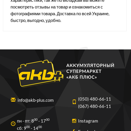
характеристики, так же по вкладкам вы можете
посмотреть отзывы на товар и ознакомиться с
фотографиями товара. Доставка по всей Украине,
быстро, выгодно, удобно.
(050) 480-66-11
info@akb-plus.com
(067) 480-66-11
00
00
пн - пт: 8
- 17
Instagram
00
00
cб: 9
- 14