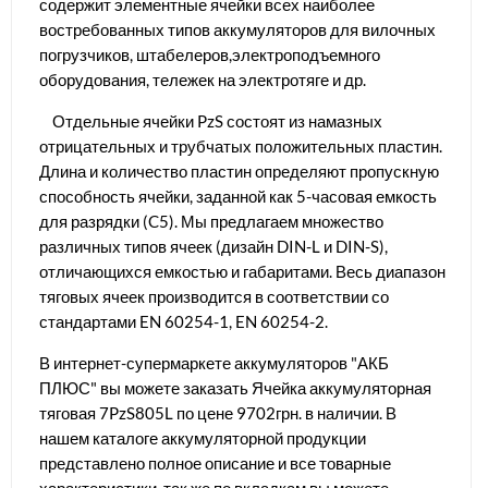
содержит элементные ячейки всех наиболее
востребованных типов аккумуляторов для вилочных
погрузчиков, штабелеров,электроподъемного
оборудования, тележек на электротяге и др.
Отдельные ячейки PzS состоят из намазных
отрицательных и трубчатых положительных пластин.
Длина и количество пластин определяют пропускную
способность ячейки, заданной как 5-часовая емкость
для разрядки (C5). Мы предлагаем множество
различных типов ячеек (дизайн DIN-L и DIN-S),
отличающихся емкостью и габаритами. Весь диапазон
тяговых ячеек производится в соответствии со
стандартами EN 60254-1, EN 60254-2.
В интернет-супермаркете аккумуляторов "АКБ
ПЛЮС" вы можете заказать Ячейка аккумуляторная
тяговая 7PzS805L по цене 9702грн. в наличии. В
нашем каталоге аккумуляторной продукции
представлено полное описание и все товарные