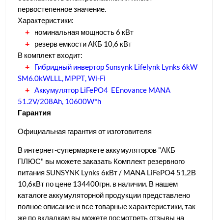
первостепенное значение.
Характеристики:
номинальная мощность 6 кВт
резерв емкости АКБ 10,6 кВт
В комплект входит:
Гибридный инвертор Sunsynk Lifelynk Lynks 6kW
SM6.0kWLLL, МРРТ, Wi-Fi
Аккумулятор LiFePO4 EEnovance MANA
51.2V/208Ah, 10600W*h
Гарантия
Официальная гарантия от изготовителя
В интернет-супермаркете аккумуляторов "АКБ
ПЛЮС" вы можете заказать Комплект резервного
питания SUNSYNK Lynks 6кВт / MANA LiFePO4 51,2В
10,6кВт по цене 134400грн. в наличии. В нашем
каталоге аккумуляторной продукции представлено
полное описание и все товарные характеристики, так
же по вкладкам вы можете посмотреть отзывы на