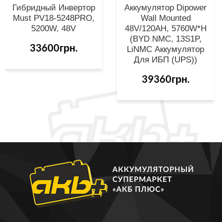
Гибридный Инвертор
Аккумулятор Dipower
Must PV18-5248PRO,
Wall Mounted
5200W, 48V
48V/120AH, 5760W*h
(BYD NMC, 13S1P,
33600грн.
LiNMC Аккумулятор
Для ИБП (UPS))
39360грн.