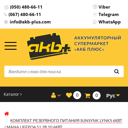
(050) 480-66-11
Viber
(067) 480-66-11
Telegram
info@akb-plus.com
WhatsApp
Каталог
0
Рус
0
КОМПЛЕКТ РЕЗЕРВНОГО ПИТАНИЯ SUNSYNK LYNKS 6КВТ
/ MANA LIFEPO4 51,2В 10,6КВТ