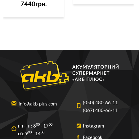
7440грн.
(050) 480-66-11
info@akb-plus.com
(067) 480-66-11
00
00
пн - пт: 8
- 17
Instagram
00
00
cб: 9
- 14
Facebook