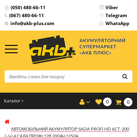
(050) 480-66-11
Viber
(067) 480-66-11
Telegram
info@akb-plus.com
WhatsApp
Каталог
0
0
АВТОМОБІЛЬНИЙ АКУМУЛЯТОР SADA PROFI HD 6СТ-200
(-/+) 4 САДА ПРОФІ 12В 200АЧ 1250А