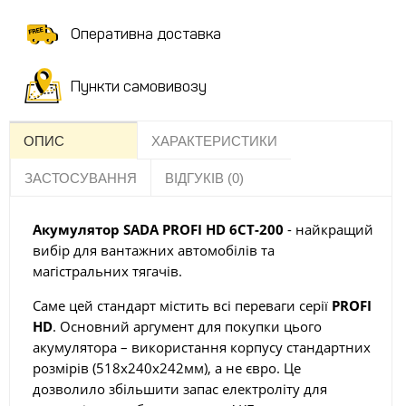
Оперативна доставка
Пункти самовивозу
ОПИС
ХАРАКТЕРИСТИКИ
ЗАСТОСУВАННЯ
ВІДГУКІВ (0)
Акумулятор SADA PROFI HD 6СТ-200
- найкращий
вибір для вантажних автомобілів та
магістральних тягачів.
Саме цей стандарт містить всі переваги серії
PROFI
HD
. Основний аргумент для покупки цього
акумулятора – використання корпусу стандартних
розмірів (518х240х242мм), а не євро. Це
дозволило збільшити запас електроліту для