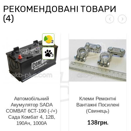
РЕКОМЕНДОВАНІ ТОВАРИ
(4)
2
3
Автомобільний
Клеми Ремонтні
Акумулятор SADA
Вантажні Посилені
COMBAT 6СТ-190 (-/+)
(свинець)
Сада Комбат 4, 12В,
138грн.
190Ач, 1000А