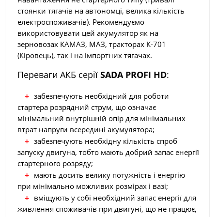
стоянки тягачів на автономці, велика кількість
електроспоживачів). Рекомендуємо
використовувати цей акумулятор як на
зерновозах КАМАЗ, МАЗ, тракторах К-701
(Кіровець), так і на імпортних тягачах.
Переваги АКБ серії
SADA PROFI HD
:
забезпечують необхідний для роботи
стартера розрядний струм, що означає
мінімальний внутрішній опір для мінімальних
втрат напруги всередині акумулятора;
забезпечують необхідну кількість спроб
запуску двигуна, тобто мають добрий запас енергії
стартерного розряду;
мають досить велику потужність і енергію
при мінімально можливих розмірах і вазі;
вміщують у собі необхідний запас енергії для
живлення споживачів при двигуні, що не працює,