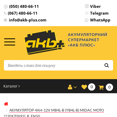
(050) 480-66-11
Viber
(067) 480-66-11
Telegram
info@akb-plus.com
WhatsApp
Каталог
0
0
АКУМУЛЯТОР 4AH-12V MB4L-B (YB4L-B) MIDAC MOTO
(120Х70Х92), R, EN50