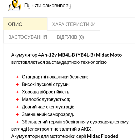
Пункти самовивозу
ОПИС
ХАРАКТЕРИСТИКИ
ЗАСТОСУВАННЯ
ВІДГУКІВ (0)
Акумулятор
4Ah-12v MB4L-B (YB4L-B) Midac Moto
виготовляється за стандартною технологією
Стандартні показники безпеки;
Високі пускові струми;
Хороша вібростійкість;
Малообслуговуються;
Довгий час експлуатації;
Зменшений саморозряд.
Збільшений термін зберігання у сухозарядженому
вигляді (електроліт не залитий в АКБ).
Акумулятори для мототехніки серії
Midac Flooded