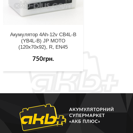
Акумулятор 4Ah-12v CB4L-B
(YB4L-B) JP MOTO
(120х70х92), R, EN45
750грн.