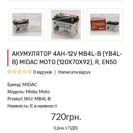
АКУМУЛЯТОР 4AH-12V MB4L-B (YB4L-
B) MIDAC MOTO (120Х70Х92), R, EN50
0 відгуків
Написати відгук
Бренд:
MIDAC
Модель: Midac Moto
Product SKU: MB4L-B
Наявність: Є в наявності
720грн.
(Ціна з ПДВ)