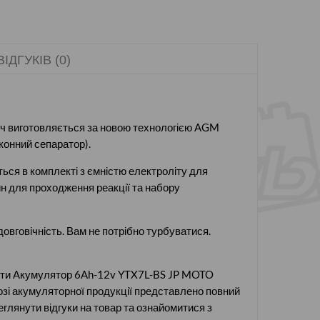
ВІДГУКІВ (0)
ч виготовляється за новою технологією AGM
конний сепаратор).
ться в комплекті з ємністю електроліту для
ин для проходження реакції та набору
вговічність. Вам не потрібно турбуватися.
вити Акумулятор 6Ah-12v YTX7L-BS JP MOTO
озі акумуляторної продукції представлено повний
еглянути відгуки на товар та ознайомитися з