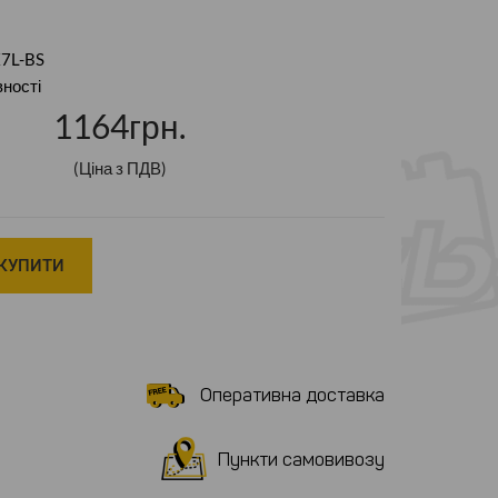
X7L-BS
вності
1164грн.
(Ціна з ПДВ)
КУПИТИ
Оперативна доставка
Пункти самовивозу