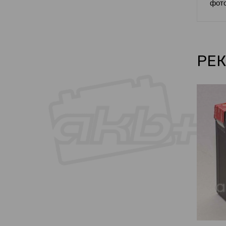
фото
РЕК