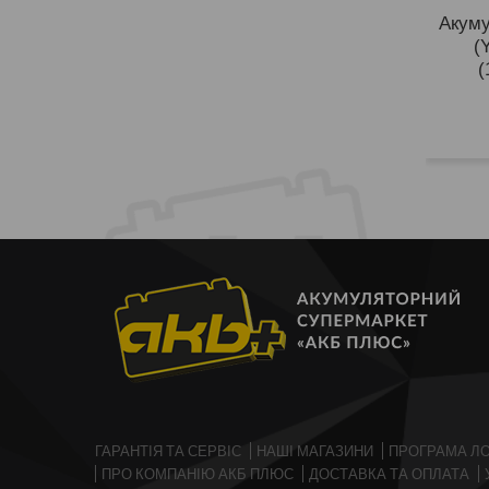
Акуму
(
(
ГАРАНТІЯ ТА СЕРВІС
НАШІ МАГАЗИНИ
ПРОГРАМА ЛО
ПРО КОМПАНІЮ АКБ ПЛЮС
ДОСТАВКА ТА ОПЛАТА