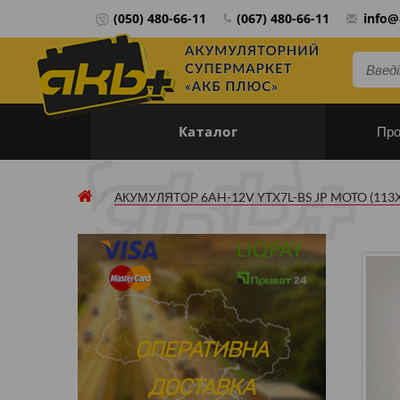
(050) 480-66-11
(067) 480-66-11
info@
Мова 
Каталог
Про
АКУМУЛЯТОР 6AH-12V YTX7L-BS JP MOTO (113Х7
ОПЕРАТИВНА
ДОСТАВКА