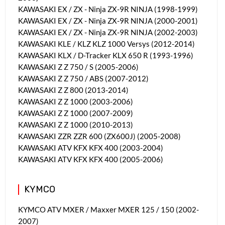
KAWASAKI EX / ZX - Ninja ZX-9R NINJA (1998-1999)
KAWASAKI EX / ZX - Ninja ZX-9R NINJA (2000-2001)
KAWASAKI EX / ZX - Ninja ZX-9R NINJA (2002-2003)
KAWASAKI KLE / KLZ KLZ 1000 Versys (2012-2014)
KAWASAKI KLX / D-Tracker KLX 650 R (1993-1996)
KAWASAKI Z Z 750 / S (2005-2006)
KAWASAKI Z Z 750 / ABS (2007-2012)
KAWASAKI Z Z 800 (2013-2014)
KAWASAKI Z Z 1000 (2003-2006)
KAWASAKI Z Z 1000 (2007-2009)
KAWASAKI Z Z 1000 (2010-2013)
KAWASAKI ZZR ZZR 600 (ZX600J) (2005-2008)
KAWASAKI ATV KFX KFX 400 (2003-2004)
KAWASAKI ATV KFX KFX 400 (2005-2006)
KYMCO
KYMCO ATV MXER / Maxxer MXER 125 / 150 (2002-
2007)