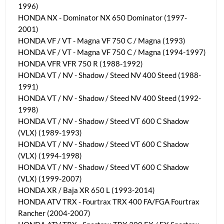
1996)
HONDA NX - Dominator NX 650 Dominator (1997-
2001)
HONDA VF / VT - Magna VF 750 C / Magna (1993)
HONDA VF / VT - Magna VF 750 C / Magna (1994-1997)
HONDA VFR VFR 750 R (1988-1992)
HONDA VT / NV - Shadow / Steed NV 400 Steed (1988-
1991)
HONDA VT / NV - Shadow / Steed NV 400 Steed (1992-
1998)
HONDA VT / NV - Shadow / Steed VT 600 C Shadow
(VLX) (1989-1993)
HONDA VT / NV - Shadow / Steed VT 600 C Shadow
(VLX) (1994-1998)
HONDA VT / NV - Shadow / Steed VT 600 C Shadow
(VLX) (1999-2007)
HONDA XR / Baja XR 650 L (1993-2014)
HONDA ATV TRX - Fourtrax TRX 400 FA/FGA Fourtrax
Rancher (2004-2007)