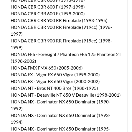
HONDA CBR CBR 600 F (1995-1996)
HONDA CBR CBR 600 F (1997-1998)
HONDA CBR CBR 600 F (1999-2000)
HONDA CBR CBR 900 RR Fireblade (1993-1995)
HONDA CBR CBR 900 RR Fireblade (919сс) (1996-
1997)
HONDA CBR CBR 900 RR Fireblade (919сс) (1998-
1999)
HONDA FES - Foresight / Phanteon FES 125 Phanteon 2T
(1998-2002)
HONDA FMX FMX 650 (2005-2006)
HONDA FX - Vigor FX 650 Vigor (1999-2000)
HONDA FX - Vigor FX 650 Vigor (2000-2002)
HONDA NT - Bros NT 400 Bros (1988-1995)
HONDA NT - Deauville NT 650 V Deauville (1998-2001)
HONDA NX - Dominator NX 650 Dominator (1990-
1992)
HONDA NX - Dominator NX 650 Dominator (1993-
1994)
HONDA NX - Dominator NX 650 Dominator (1995-