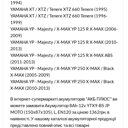
1994)
YAMAHA XT / XTZ / Tenere XTZ 660 Tenere (1995)
YAMAHA XT / XTZ / Tenere XTZ 660 Tenere (1996-
1999)
YAMAHA YP - Majesty / X-MAX YP 125 R X-MAX (2006-
2009)
YAMAHA YP - Majesty / X-MAX YP 125 R X-MAX (2010-
2013)
YAMAHA YP - Majesty / X-MAX YP 125 R X-MAX ABS
(2011-2013)
YAMAHA YP - Majesty / X-MAX YP 250 X-MAX / Black
X-MAX (2005-2009)
YAMAHA YP - Majesty / X-MAX YP 250 X-MAX / Black
X-MAX (2010-2013)
В інтернет-супермаркеті акумуляторів "АКБ ПЛЮС" ви
можете замовити Акумулятор 8Ah-12v YTX9-BS JP
MOTO (150х87х105), L, EN120 за ціною 1362грн. в
наявності. У нашому каталозі акумуляторної продукції
представлено повний опис та всі товарні