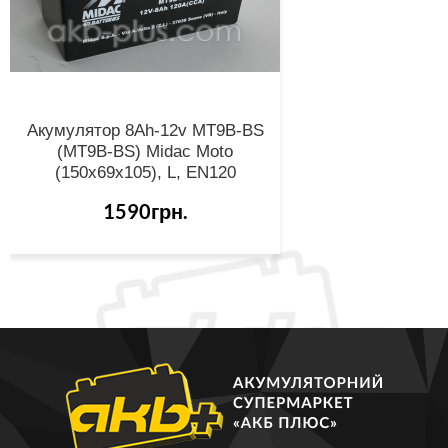
Акумулятор 8Ah-12v MT9B-BS
(MT9B-BS) Midac Moto
(150х69х105), L, EN120
1590грн.