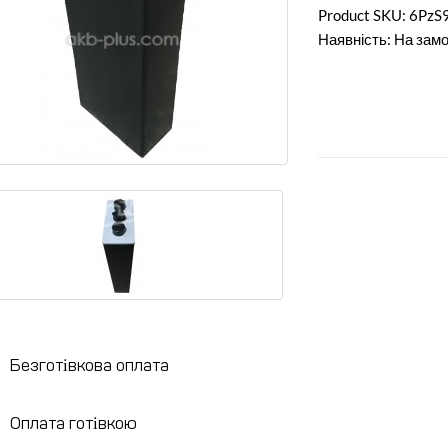
Product SKU: 6PzS
Наявність: На замо
Безготівкова оплата
Оплата готівкою