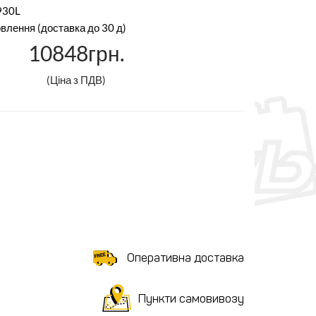
930L
влення (доставка до 30 д)
10848грн.
(Ціна з ПДВ)
Оперативна доставка
Пункти самовивозу