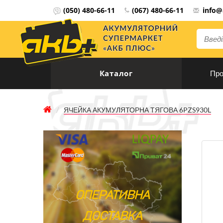
(050) 480-66-11
(067) 480-66-11
info@
Мова 
Каталог
Про
ЯЧЕЙКА АКУМУЛЯТОРНА ТЯГОВА 6PZS930L
ОПЕРАТИВНА
ДОСТАВКА