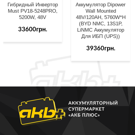
Гибридный Инвертор
Аккумулятор Dipower
Must PV18-5248PRO,
Wall Mounted
5200W, 48V
48V/120AH, 5760W*h
(BYD NMC, 13S1P,
33600грн.
LiNMC Аккумулятор
Для ИБП (UPS))
39360грн.