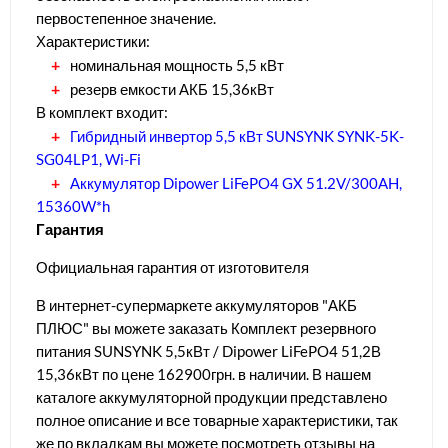
первостепенное значение.
Характеристики:
номинальная мощность 5,5 кВт
резерв емкости АКБ 15,36кВт
В комплект входит:
Гибридный инвертор 5,5 кВт SUNSYNK SYNK-5K-
SG04LP1, Wi-Fi
Аккумулятор Dipower LiFePO4 GX 51.2V/300AH,
15360W*h
Гарантия
Официальная гарантия от изготовителя
В интернет-супермаркете аккумуляторов "АКБ
ПЛЮС" вы можете заказать Комплект резервного
питания SUNSYNK 5,5кВт / Dipower LiFePO4 51,2В
15,36кВт по цене 162900грн. в наличии. В нашем
каталоге аккумуляторной продукции представлено
полное описание и все товарные характеристики, так
же по вкладкам вы можете посмотреть отзывы на