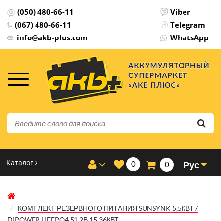
(050) 480-66-11
Viber
(067) 480-66-11
Telegram
info@akb-plus.com
WhatsApp
Каталог
0
Рус
0
КОМПЛЕКТ РЕЗЕРВНОГО ПИТАНИЯ SUNSYNK 5,5КВТ /
DIPOWER LIFEPO4 51,2В 15,36КВТ