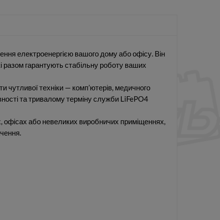
ення електроенергією вашого дому або офісу. Він
і разом гарантують стабільну роботу ваших
и чутливої техніки — комп’ютерів, медичного
вності та тривалому терміну служби LiFePO4
, офісах або невеликих виробничих приміщеннях,
чення.