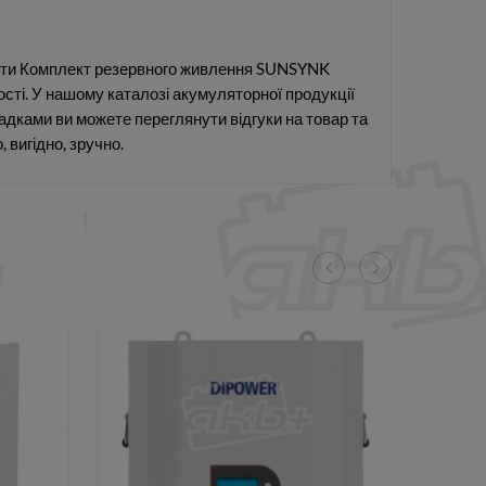
ити Комплект резервного живлення SUNSYNK
ості. У нашому каталозі акумуляторної продукції
адками ви можете переглянути відгуки на товар та
 вигідно, зручно.