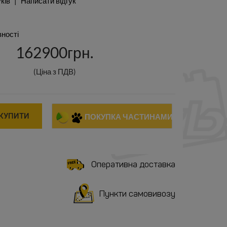
уків
Написати відгук
вності
162900грн.
(Ціна з ПДВ)
КУПИТИ
ПОКУПКА ЧАСТИНАМИ
Оперативна доставка
Пункти самовивозу