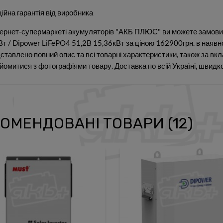
ійна гарантія від виробника
тернет-супермаркеті акумуляторів "АКБ ПЛЮС" ви можете замов
Вт / Dipower LiFePO4 51,2В 15,36кВт за ціною 162900грн. в наявн
ставлено повний опис та всі товарні характеристики, також за вкл
йомитися з фотографіями товару. Доставка по всій Україні, швидко,
ОМЕНДОВАНІ ТОВАРИ (12)