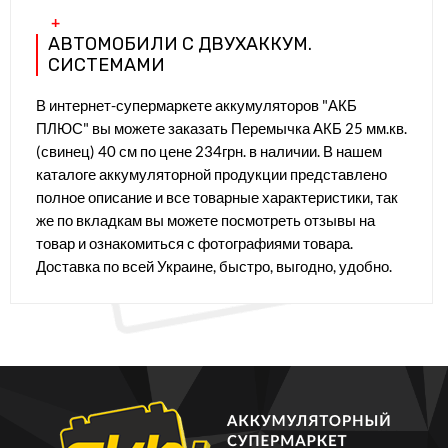
АВТОМОБИЛИ С ДВУХАККУМ.
СИСТЕМАМИ
В интернет-супермаркете аккумуляторов "АКБ
ПЛЮС" вы можете заказать Перемычка АКБ 25 мм.кв.
(свинец) 40 см по цене 234грн. в наличии. В нашем
каталоге аккумуляторной продукции представлено
полное описание и все товарные характеристики, так
же по вкладкам вы можете посмотреть отзывы на
товар и ознакомиться с фотографиями товара.
Доставка по всей Украине, быстро, выгодно, удобно.