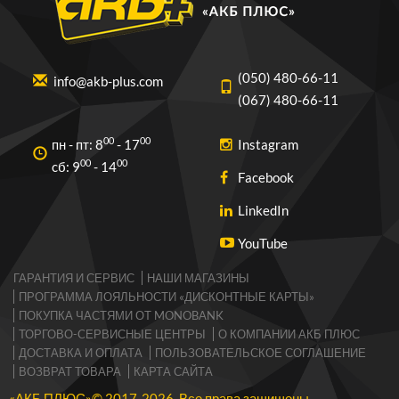
(050) 480-66-11
info@akb-plus.com
(067) 480-66-11
00
00
пн - пт: 8
- 17
Instagram
00
00
cб: 9
- 14
Facebook
LinkedIn
YouTube
ГАРАНТИЯ И СЕРВИС
НАШИ МАГАЗИНЫ
ПРОГРАММА ЛОЯЛЬНОСТИ «ДИСКОНТНЫЕ КАРТЫ»
ПОКУПКА ЧАСТЯМИ ОТ MONOBANK
ТОРГОВО-CЕРВИСНЫЕ ЦЕНТРЫ
О КОМПАНИИ АКБ ПЛЮС
ДОСТАВКА И ОПЛАТА
ПОЛЬЗОВАТЕЛЬСКОЕ СОГЛАШЕНИЕ
ВОЗВРАТ ТОВАРА
КАРТА САЙТА
«АКБ ПЛЮС»© 2017-2026 Все права защищены