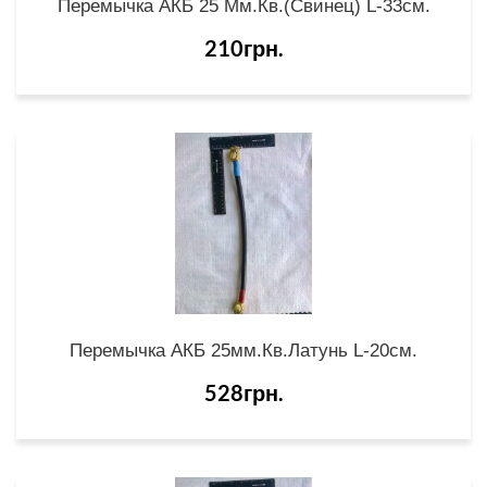
Перемычка АКБ 25 Мм.кв.(свинец) L-33см.
210грн.
Перемычка АКБ 25мм.кв.латунь L-20см.
528грн.