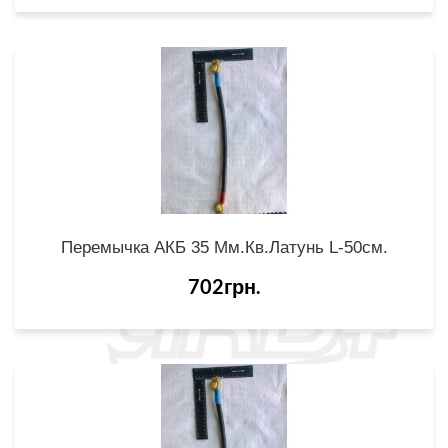
Перемычка АКБ 35 Мм.кв.латунь L-50см.
702грн.