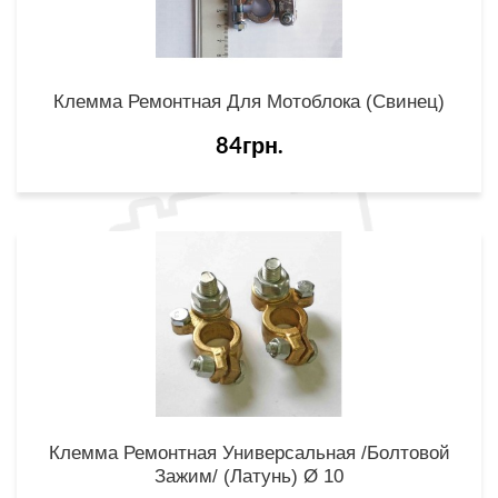
Клемма Ремонтная Для Мотоблока (свинец)
84грн.
Клемма Ремонтная Универсальная /болтовой
Зажим/ (латунь) Ø 10