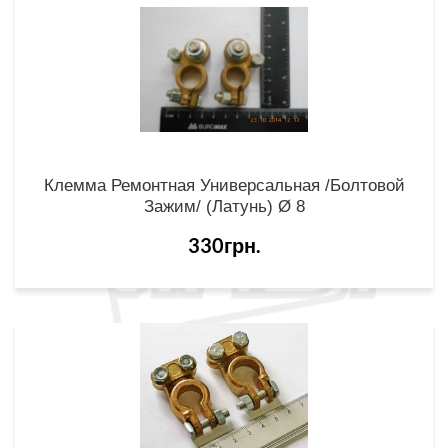
Клемма Ремонтная Универсальная /болтовой
Зажим/ (латунь) Ø 8
330грн.