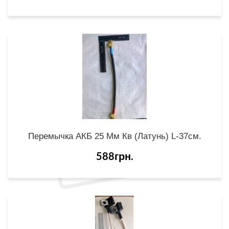
Перемычка АКБ 25 Мм Кв (латунь) L-37см.
588грн.