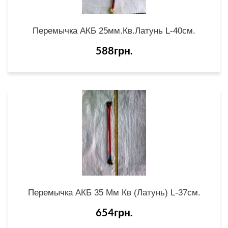
Перемычка АКБ 25мм.кв.латунь L-40см.
588грн.
Перемычка АКБ 35 Мм Кв (латунь) L-37см.
654грн.