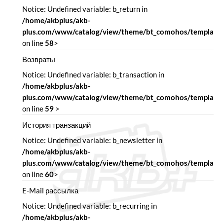
Notice: Undefined variable: b_return in
/home/akbplus/akb-
plus.com/www/catalog/view/theme/bt_comohos/template/
on line
58
>
Возвраты
Notice: Undefined variable: b_transaction in
/home/akbplus/akb-
plus.com/www/catalog/view/theme/bt_comohos/template/
on line
59
>
История транзакций
Notice: Undefined variable: b_newsletter in
/home/akbplus/akb-
plus.com/www/catalog/view/theme/bt_comohos/template/
on line
60
>
E-Mail рассылка
Notice: Undefined variable: b_recurring in
/home/akbplus/akb-