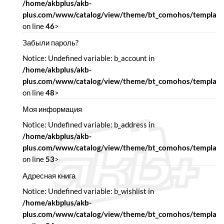
/home/akbplus/akb-
plus.com/www/catalog/view/theme/bt_comohos/template/
on line
46
>
Забыли пароль?
Notice: Undefined variable: b_account in
/home/akbplus/akb-
plus.com/www/catalog/view/theme/bt_comohos/template/
on line
48
>
Моя информация
Notice: Undefined variable: b_address in
/home/akbplus/akb-
plus.com/www/catalog/view/theme/bt_comohos/template/
on line
53
>
Адресная книга
Notice: Undefined variable: b_wishlist in
/home/akbplus/akb-
plus.com/www/catalog/view/theme/bt_comohos/template/