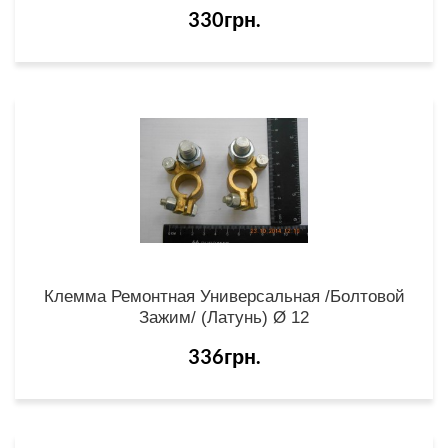
330грн.
Клемма Ремонтная Универсальная /болтовой
Зажим/ (латунь) Ø 12
336грн.