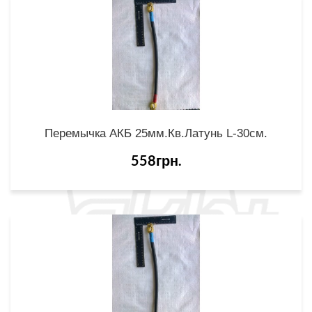
Перемычка АКБ 25мм.кв.латунь L-30см.
558грн.