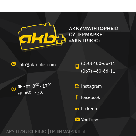
(050) 480-66-11
info@akb-plus.com
(067) 480-66-11
00
00
пн - пт: 8
- 17
Instagram
00
00
cб: 9
- 14
Facebook
LinkedIn
YouTube
ГАРАНТИЯ И СЕРВИС
НАШИ МАГАЗИНЫ