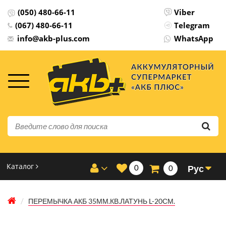
(050) 480-66-11
Viber
(067) 480-66-11
Telegram
info@akb-plus.com
WhatsApp
Каталог
0
Рус
0
ПЕРЕМЫЧКА АКБ 35ММ.КВ.ЛАТУНЬ L-20СМ.