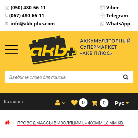
(050) 480-66-11
Viber
(067) 480-66-11
Telegram
info@akb-plus.com
WhatsApp
Каталог
0
Рус
0
ПРОВОД МАССЫ В ИЗОЛЯЦИИ L= 400ММ 16 ММ.КВ.